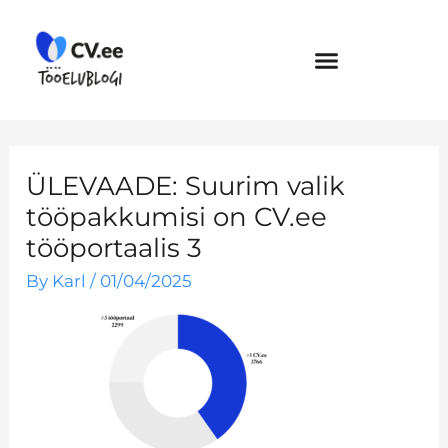
Skip
to
content
ÜLEVAADE: Suurim valik
tööpakkumisi on CV.ee
tööportaalis 3
By
Karl
/
01/04/2025