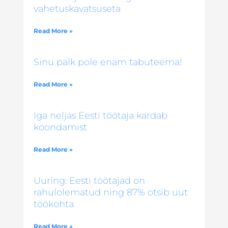
vahetuskavatsuseta
Read More »
Sinu palk pole enam tabuteema!
Read More »
Iga neljas Eesti töötaja kardab
koondamist
Read More »
Uuring: Eesti töötajad on
rahulolematud ning 87% otsib uut
töökohta
Read More »