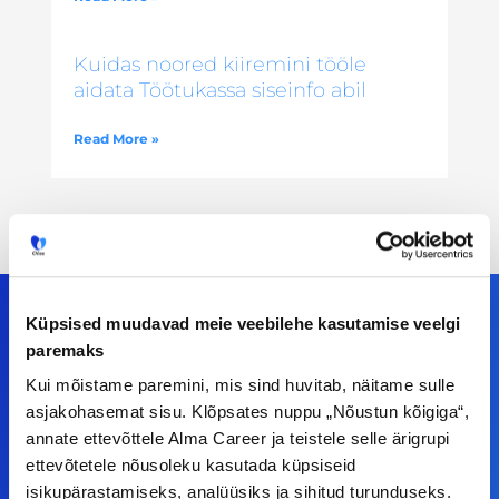
Kuidas noored kiiremini tööle
aidata Töötukassa siseinfo abil
Read More »
Küpsised muudavad meie veebilehe kasutamise veelgi
paremaks
Meiega leiad!
Kui mõistame paremini, mis sind huvitab, näitame sulle
asjakohasemat sisu. Klõpsates nuppu „Nõustun kõigiga“,
Tööelublogi.ee lehelt leiad kõik vajaliku, et olla
annate ettevõttele Alma Career ja teistele selle ärigrupi
kursis tööturu uudistega. Kui sul on
ettevõtetele nõusoleku kasutada küpsiseid
ettepanekuid erinevate teemade osas või soovid
isikupärastamiseks, analüüsiks ja sihitud turunduseks.