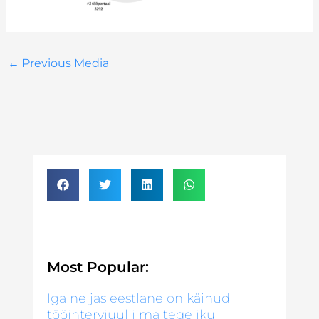
←
Previous Media
Most Popular:
Iga neljas eestlane on käinud
tööintervjuul ilma tegeliku