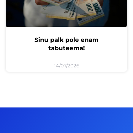
Sinu palk pole enam
tabuteema!
14/07/2026