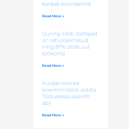
kardab koondamist
Read More »
Uuring: Eesti töötajad
on rahulolematud
ning 87% otsib uut
töökohta
Read More »
Kuidas noored
kiiremini tööle aidata
Töötukassa siseinfo
abil
Read More »