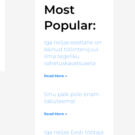
Most
Popular:
Iga neljas eestlane on
käinud tööintervjuul
ilma tegeliku
vahetuskavatsuseta
Read More »
Sinu palk pole enam
tabuteema!
Read More »
Iga neljas Eesti töötaja