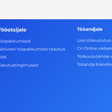
Tööandjale
Tööotsijale
Lisa töökuulutus 
Tööpakkumised
CV-Online värba
Aktiveeri tööpakkumiste teavitus
Töökuulutamise 
KKK
Tööandja brändi
Kasutustingimused