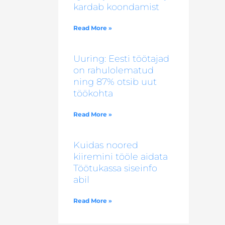
kardab koondamist
Read More »
Uuring: Eesti töötajad
on rahulolematud
ning 87% otsib uut
töökohta
Read More »
Kuidas noored
kiiremini tööle aidata
Töötukassa siseinfo
abil
Read More »