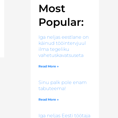
Most
Popular:
Iga neljas eestlane on
käinud tööintervjuul
ilma tegeliku
vahetuskavatsuseta
Read More »
Sinu palk pole enam
tabuteema!
Read More »
Iga neljas Eesti töötaja