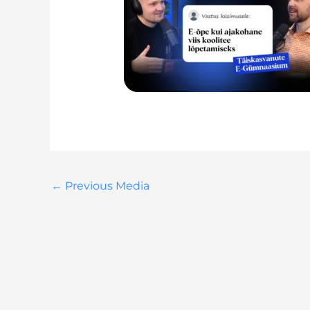
←
Previous Media