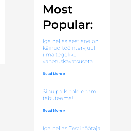
Most
Popular:
Iga neljas eestlane on
käinud tööintervjuul
ilma tegeliku
vahetuskavatsuseta
Read More »
Sinu palk pole enam
tabuteema!
Read More »
Iga neljas Eesti töötaja