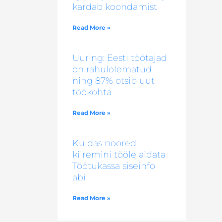
kardab koondamist
Read More »
Uuring: Eesti töötajad
on rahulolematud
ning 87% otsib uut
töökohta
Read More »
Kuidas noored
kiiremini tööle aidata
Töötukassa siseinfo
abil
Read More »