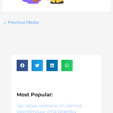
←
Previous Media
Most Popular:
Iga neljas eestlane on käinud
tööintervjuul ilma tegeliku