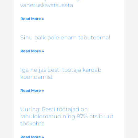
vahetuskavatsuseta
Read More »
Sinu palk pole enam tabuteema!
Read More »
Iga neljas Eesti töötaja kardab
koondamist
Read More »
Uuring: Eesti töötajad on
rahulolematud ning 87% otsib uut
töökohta
Read More »