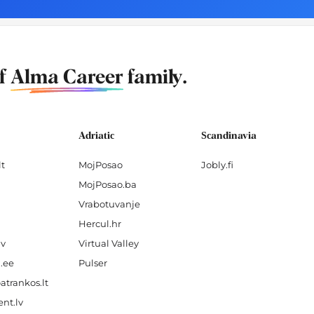
of
Alma Career
family.
Adriatic
Scandinavia
lt
MojPosao
Jobly.fi
MojPosao.ba
Vrabotuvanje
Hercul.hr
lv
Virtual Valley
.ee
Pulser
atrankos.lt
nt.lv