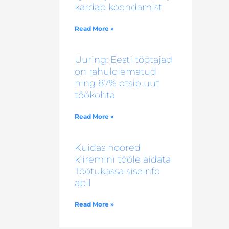
kardab koondamist
Read More »
Uuring: Eesti töötajad
on rahulolematud
ning 87% otsib uut
töökohta
Read More »
Kuidas noored
kiiremini tööle aidata
Töötukassa siseinfo
abil
Read More »