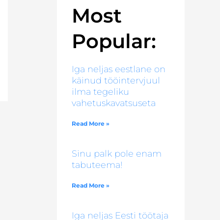
Most
Popular:
Iga neljas eestlane on
käinud tööintervjuul
ilma tegeliku
vahetuskavatsuseta
Read More »
Sinu palk pole enam
tabuteema!
Read More »
Iga neljas Eesti töötaja