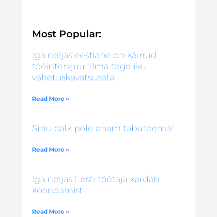
Most Popular:
Iga neljas eestlane on käinud
tööintervjuul ilma tegeliku
vahetuskavatsuseta
Read More »
Sinu palk pole enam tabuteema!
Read More »
Iga neljas Eesti töötaja kardab
koondamist
Read More »