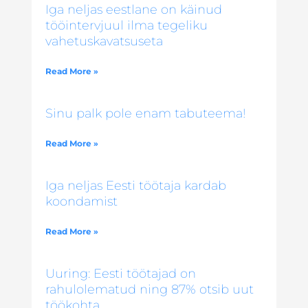
Iga neljas eestlane on käinud
tööintervjuul ilma tegeliku
vahetuskavatsuseta
Read More »
Sinu palk pole enam tabuteema!
Read More »
Iga neljas Eesti töötaja kardab
koondamist
Read More »
Uuring: Eesti töötajad on
rahulolematud ning 87% otsib uut
töökohta