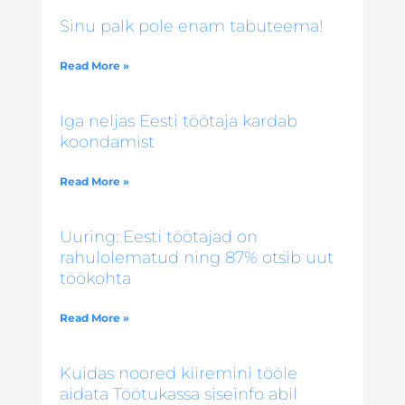
Sinu palk pole enam tabuteema!
Read More »
Iga neljas Eesti töötaja kardab
koondamist
Read More »
Uuring: Eesti töötajad on
rahulolematud ning 87% otsib uut
töökohta
Read More »
Kuidas noored kiiremini tööle
aidata Töötukassa siseinfo abil