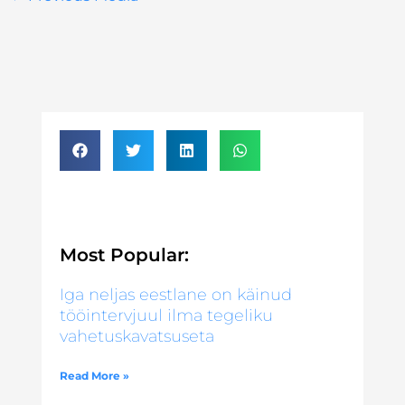
Most Popular:
Iga neljas eestlane on käinud
tööintervjuul ilma tegeliku
vahetuskavatsuseta
Read More »