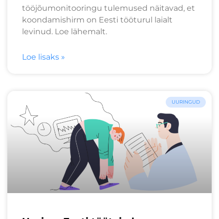
tööjõumonitooringu tulemused näitavad, et
koondamishirm on Eesti tööturul laialt
levinud. Loe lähemalt.
Loe lisaks »
UURINGUD