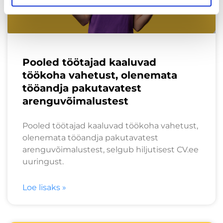
Pooled töötajad kaaluvad
töökoha vahetust, olenemata
tööandja pakutavatest
arenguvõimalustest
Pooled töötajad kaaluvad töökoha vahetust,
olenemata tööandja pakutavatest
arenguvõimalustest, selgub hiljutisest CV.ee
uuringust.
Loe lisaks »