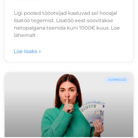
Ligi pooled tööotsijad kaaluvad sel hooajal
lisatöö tegemist. Lisatöö eest soovitakse
netopalgana teenida kuni 1000€ kuus. Loe
lähemalt
Loe lisaks »
UURINGUD