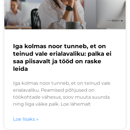
Iga kolmas noor tunneb, et on
teinud vale erialavaliku: palka ei
saa piisavalt ja tööd on raske
leida
Iga kolmas noor tunneb, et on teinud vale
erialavaliku. Peamised põhjused on
töökohtade vähesus, soov muuta suunda
ning liiga väike palk. Loe lähemalt
Loe lisaks »