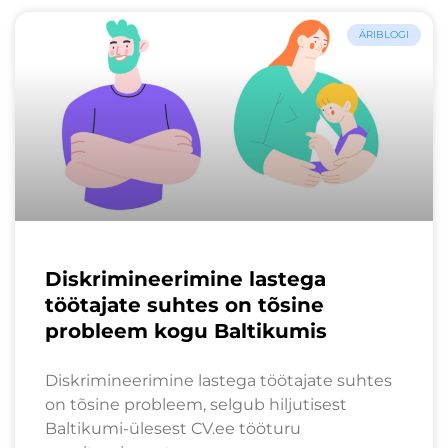
ÄRIBLOGI
Diskrimineerimine lastega
töötajate suhtes on tõsine
probleem kogu Baltikumis
Diskrimineerimine lastega töötajate suhtes
on tõsine probleem, selgub hiljutisest
Baltikumi-ülesest CV.ee tööturu