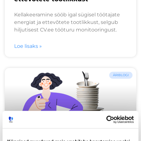
Kellakeeramine sööb igal sügisel töötajate
energiat ja ettevõtete tootlikkust, selgub
hiljutisest CV.ee tööturu monitooringust.
Loe lisaks »
ÄRIBLOGI