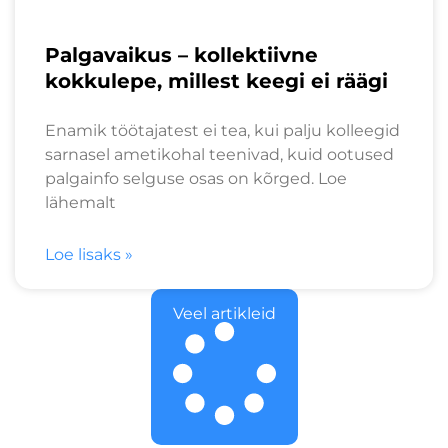
Palgavaikus – kollektiivne
kokkulepe, millest keegi ei räägi
Enamik töötajatest ei tea, kui palju kolleegid
sarnasel ametikohal teenivad, kuid ootused
palgainfo selguse osas on kõrged. Loe
lähemalt
Loe lisaks »
Veel artikleid