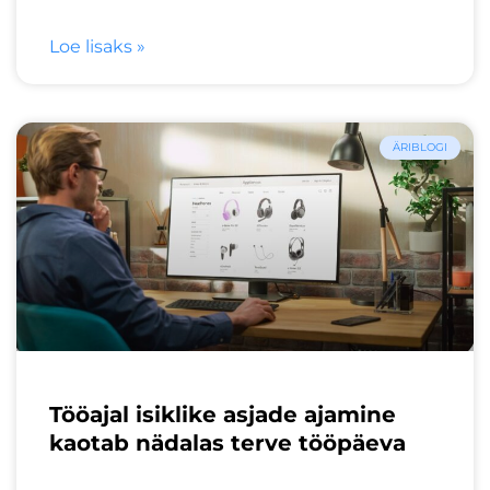
Loe lisaks »
ÄRIBLOGI
Tööajal isiklike asjade ajamine
kaotab nädalas terve tööpäeva