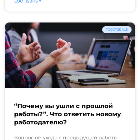
Loe lisaks »
TÖÖOTSIJALE
“Почему вы ушли с прошлой
работы?”. Что ответить новому
работодателю?
Вопрос об уходе с предыдущей работы