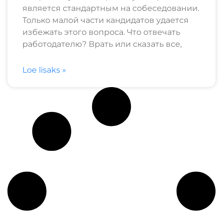
является стандартным на собеседовании.
Только малой части кандидатов удается
избежать этого вопроса. Что отвечать
работодателю? Врать или сказать все,
Loe lisaks »