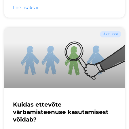
Loe lisaks »
ÄRIBLOGI
Kuidas ettevõte
värbamisteenuse kasutamisest
võidab?