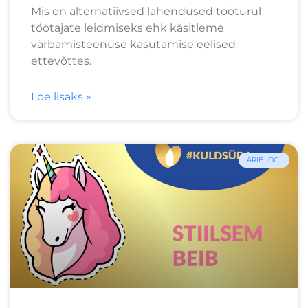
Mis on alternatiivsed lahendused tööturul
töötajate leidmiseks ehk käsitleme
värbamisteenuse kasutamise eelised
ettevõttes.
Loe lisaks »
ÄRIBLOGI