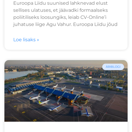
Euroopa Liidu suunised lahknevad elust
sellises ulatuses, et jäävadki formaalseks
poliitiliseks loosungiks, leiab CV-Online’i
juhatuse liige Agu Vahur. Euroopa Liidu jõud
Loe lisaks »
ÄRIBLOGI