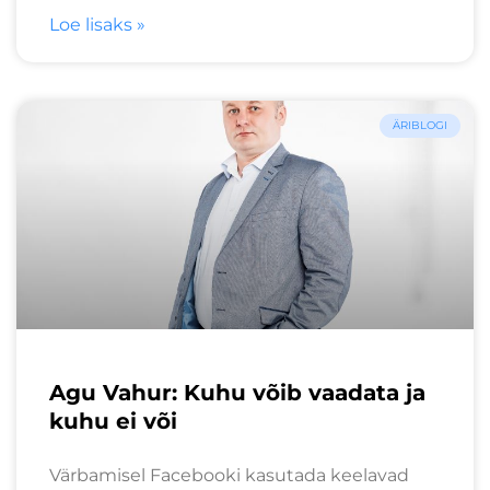
Loe lisaks »
ÄRIBLOGI
Agu Vahur: Kuhu võib vaadata ja
kuhu ei või
Värbamisel Facebooki kasutada keelavad