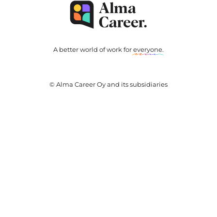
A better world of work for
everyone
.
© Alma Career Oy and its subsidiaries