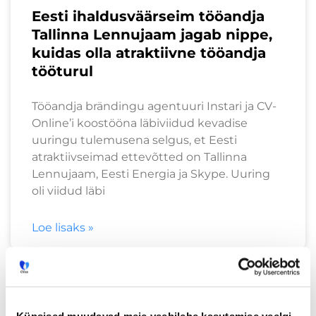
Eesti ihaldusväärseim tööandja
Tallinna Lennujaam jagab nippe,
kuidas olla atraktiivne tööandja
tööturul
Tööandja brändingu agentuuri Instari ja CV-
Online’i koostööna läbiviidud kevadise
uuringu tulemusena selgus, et Eesti
atraktiivseimad ettevõtted on Tallinna
Lennujaam, Eesti Energia ja Skype. Uuring
oli viidud läbi
Loe lisaks »