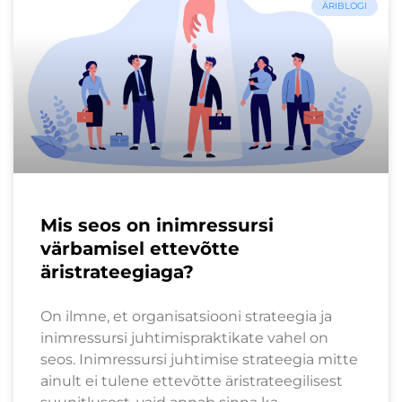
ÄRIBLOGI
Mis seos on inimressursi
värbamisel ettevõtte
äristrateegiaga?
On ilmne, et organisatsiooni strateegia ja
inimressursi juhtimispraktikate vahel on
seos. Inimressursi juhtimise strateegia mitte
ainult ei tulene ettevõtte äristrateegilisest