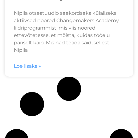
Nipila otsestuudio seekordseks külaliseks
aktiivsed noored Changemakers Academy
liidriprogrammist, mis viis noored
ettevõtetesse, et mõista, kuidas tööelu
päriselt käib. Mis nad teada said, sellest
Nipila
Loe lisaks »