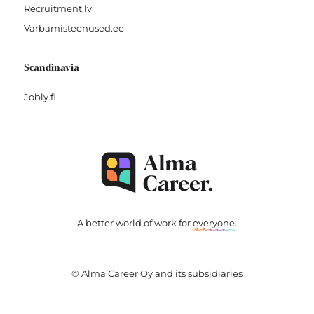
Recruitment.lv
Varbamisteenused.ee
Scandinavia
Jobly.fi
A better world of work for
everyone
.
© Alma Career Oy and its subsidiaries