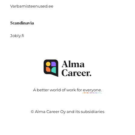
Varbamisteenused.ee
Scandinavia
Jobly.fi
A better world of work for
everyone
.
© Alma Career Oy and its subsidiaries