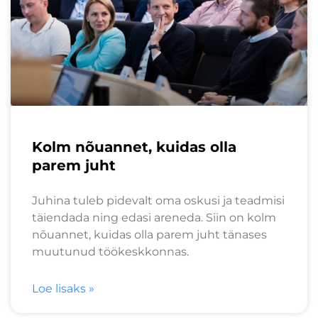
Kolm nõuannet, kuidas olla
parem juht
Juhina tuleb pidevalt oma oskusi ja teadmisi
täiendada ning edasi areneda. Siin on kolm
nõuannet, kuidas olla parem juht tänases
muutunud töökeskkonnas.
Loe lisaks »