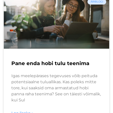
ÄRIBLOGI
Pane enda hobi tulu teenima
Igas meelepärases tegevuses võib peituda
potentsiaalne tuluallikas. Kas poleks mitte
tore, kui saaksid oma armastatud hobi
panna raha teenima? See on täiesti võimalik,
kui Sul