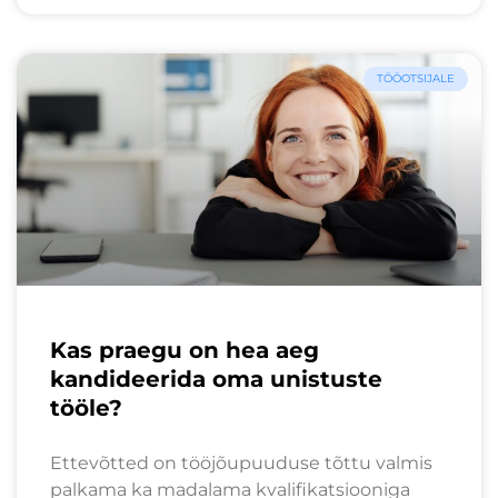
TÖÖOTSIJALE
Kas praegu on hea aeg
kandideerida oma unistuste
tööle?
Ettevõtted on tööjõupuuduse tõttu valmis
palkama ka madalama kvalifikatsiooniga