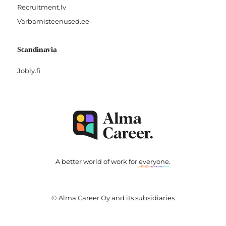
Recruitment.lv
Varbamisteenused.ee
Scandinavia
Jobly.fi
A better world of work for
everyone
.
© Alma Career Oy and its subsidiaries