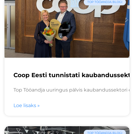
TOP TÖÖANDJA BLOGI
Coop Eesti tunnistati kaubandussekt
Top Tööandja uuringus pälvis kaubandussektori esik
Loe lisaks »
TOP TÖÖANDJA BLOGI