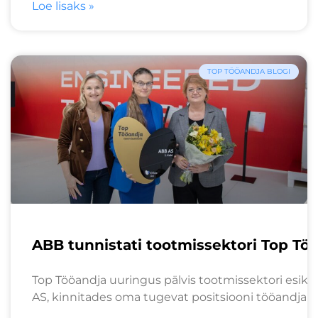
Loe lisaks »
TOP TÖÖANDJA BLOGI
ABB tunnistati tootmissektori Top Tö
Top Tööandja uuringus pälvis tootmissektori esik
AS, kinnitades oma tugevat positsiooni tööandjana