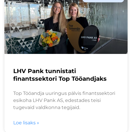
LHV Pank tunnistati
finantssektori Top Tööandjaks
Top Tööandja uuringus pälvis finantssektori
esikoha LHV Pank AS, edestades teisi
tugevaid valdkonna tegijaid.
Loe lisaks »