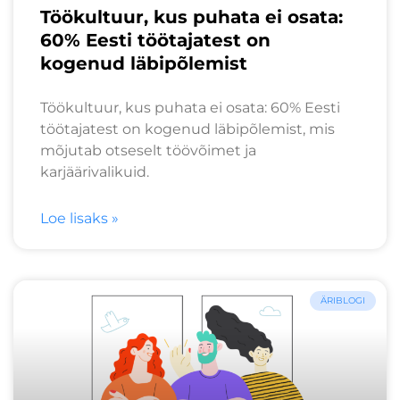
Töökultuur, kus puhata ei osata:
60% Eesti töötajatest on
kogenud läbipõlemist
Töökultuur, kus puhata ei osata: 60% Eesti
töötajatest on kogenud läbipõlemist, mis
mõjutab otseselt töövõimet ja
karjäärivalikuid.
Loe lisaks »
ÄRIBLOGI