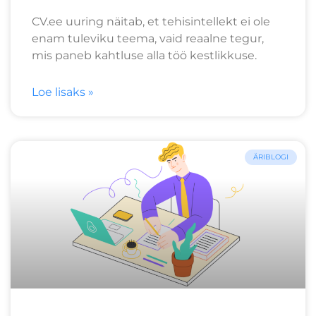
CV.ee uuring näitab, et tehisintellekt ei ole
enam tuleviku teema, vaid reaalne tegur,
mis paneb kahtluse alla töö kestlikkuse.
Loe lisaks »
ÄRIBLOGI