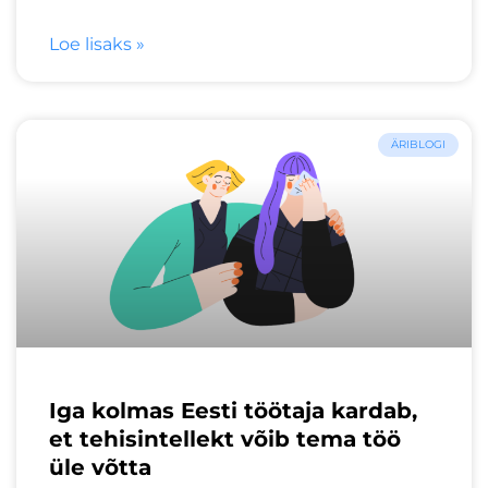
Loe lisaks »
ÄRIBLOGI
Iga kolmas Eesti töötaja kardab,
et tehisintellekt võib tema töö
üle võtta