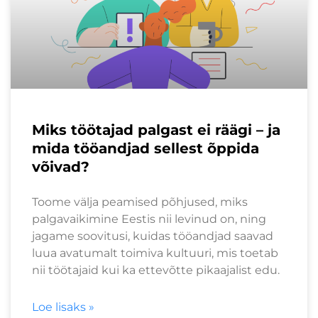
Miks töötajad palgast ei räägi – ja
mida tööandjad sellest õppida
võivad?
Toome välja peamised põhjused, miks
palgavaikimine Eestis nii levinud on, ning
jagame soovitusi, kuidas tööandjad saavad
luua avatumalt toimiva kultuuri, mis toetab
nii töötajaid kui ka ettevõtte pikaajalist edu.
Loe lisaks »