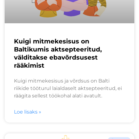
Kuigi mitmekesisus on
Baltikumis aktsepteeritud,
välditakse ebavõrdsusest
rääkimist
Kuigi mitmekesisus ja võrdsus on Balti
riikide tööturul laialdaselt aktsepteeritud, ei
räägita sellest töökohal alati avatult.
Loe lisaks »