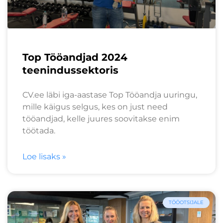
Top Tööandjad 2024
teenindussektoris
CV.ee läbi iga-aastase Top Tööandja uuringu,
mille käigus selgus, kes on just need
tööandjad, kelle juures soovitakse enim
töötada.
Loe lisaks »
TÖÖOTSIJALE