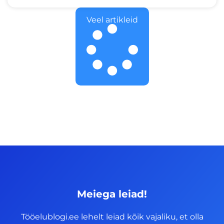
Veel artikleid
Meiega leiad!
Tööelublogi.ee lehelt leiad kõik vajaliku, et olla