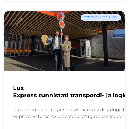
TOP TÖÖANDJA BLOGI
Lux
Express tunnistati transpordi- ja logi
Top Tööandja uuringus pälvis transpordi- ja logisti
Express Estonia AS, edestades tugevaid valdkonna