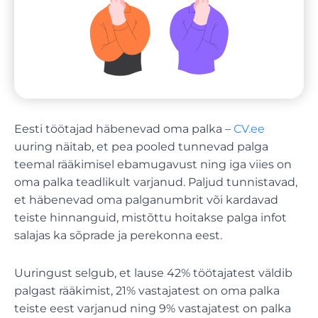
Eesti töötajad häbenevad oma palka –
CV.ee
uuring näitab, et pea pooled tunnevad palga
teemal rääkimisel ebamugavust ning iga viies on
oma palka teadlikult varjanud. Paljud tunnistavad,
et häbenevad oma palganumbrit või kardavad
teiste hinnanguid, mistõttu hoitakse palga infot
salajas ka sõprade ja perekonna eest.
Uuringust selgub, et lause 42% töötajatest väldib
palgast rääkimist, 21% vastajatest on oma palka
teiste eest varjanud ning 9% vastajatest on palka