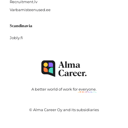
Recruitment.lv
Varbamisteenused.ee
Scandinavia
Jobly.fi
A better world of work for
everyone
.
© Alma Career Oy and its subsidiaries