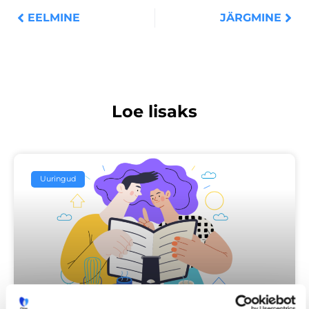
EELMINE
JÄRGMINE
Loe lisaks
Uuringud