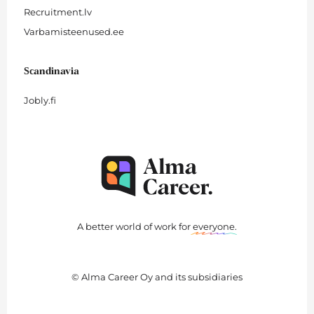
Recruitment.lv
Varbamisteenused.ee
Scandinavia
Jobly.fi
A better world of work for
everyone
.
© Alma Career Oy and its subsidiaries