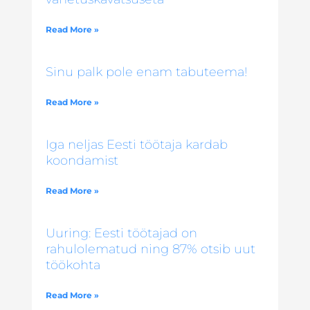
Read More »
Sinu palk pole enam tabuteema!
Read More »
Iga neljas Eesti töötaja kardab
koondamist
Read More »
Uuring: Eesti töötajad on
rahulolematud ning 87% otsib uut
töökohta
Read More »