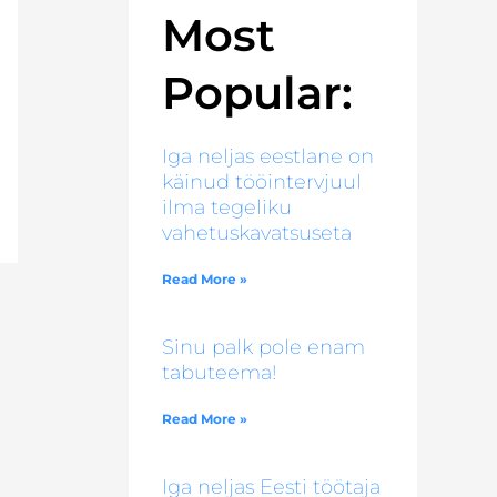
Most
Popular:
Iga neljas eestlane on
käinud tööintervjuul
ilma tegeliku
vahetuskavatsuseta
Read More »
Sinu palk pole enam
tabuteema!
Read More »
Iga neljas Eesti töötaja