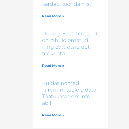
kardab koondamist
Read More »
Uuring: Eesti töötajad
on rahulolematud
ning 87% otsib uut
töökohta
Read More »
Kuidas noored
kiiremini tööle aidata
Töötukassa siseinfo
abil
Read More »