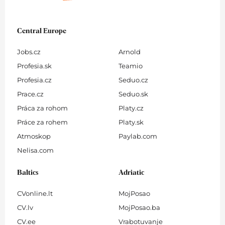
Central Europe
Jobs.cz
Arnold
Profesia.sk
Teamio
Profesia.cz
Seduo.cz
Prace.cz
Seduo.sk
Práca za rohom
Platy.cz
Práce za rohem
Platy.sk
Atmoskop
Paylab.com
Nelisa.com
Baltics
Adriatic
CVonline.lt
MojPosao
CV.lv
MojPosao.ba
CV.ee
Vrabotuvanje