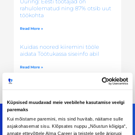
Uuring: Eesti töötajad on
rahulolematud ning 87% otsib uut
töökohta
Read More »
Kuidas noored kiiremini tööle
aidata Töötukassa siseinfo abil
Read More »
Küpsised muudavad meie veebilehe kasutamise veelgi
paremaks
Kui mõistame paremini, mis sind huvitab, näitame sulle
asjakohasemat sisu. Klõpsates nuppu „Nõustun kõigiga“,
Meiega leiad!
annate ettevõttele Alma Career ja teistele selle ärigrupi