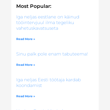
Most Popular:
Iga neljas eestlane on käinud
tööintervjuul ilma tegeliku
vahetuskavatsuseta
Read More »
Sinu palk pole enam tabuteema!
Read More »
Iga neljas Eesti töötaja kardab
koondamist
Read More »