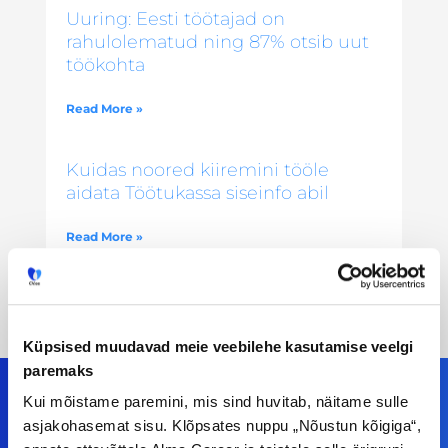
Uuring: Eesti töötajad on
rahulolematud ning 87% otsib uut
töökohta
Read More »
Kuidas noored kiiremini tööle
aidata Töötukassa siseinfo abil
Read More »
Küpsised muudavad meie veebilehe kasutamise veelgi
paremaks
Kui mõistame paremini, mis sind huvitab, näitame sulle
asjakohasemat sisu. Klõpsates nuppu „Nõustun kõigiga“,