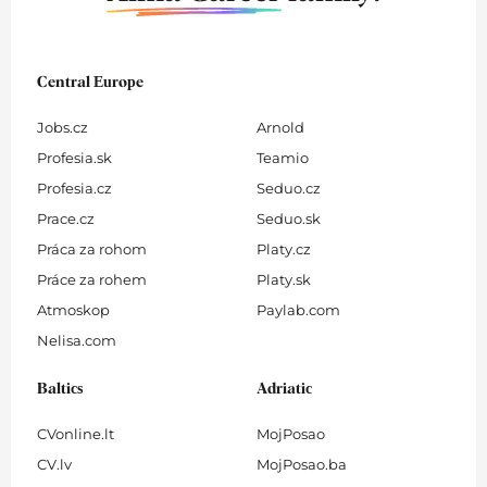
Central Europe
Jobs.cz
Arnold
Profesia.sk
Teamio
Profesia.cz
Seduo.cz
Prace.cz
Seduo.sk
Práca za rohom
Platy.cz
Práce za rohem
Platy.sk
Atmoskop
Paylab.com
Nelisa.com
Baltics
Adriatic
CVonline.lt
MojPosao
CV.lv
MojPosao.ba