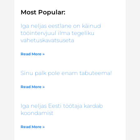
Most Popular:
Iga neljas eestlane on käinud
tööintervjuul ilma tegeliku
vahetuskavatsuseta
Read More »
Sinu palk pole enam tabuteema!
Read More »
Iga neljas Eesti töötaja kardab
koondamist
Read More »