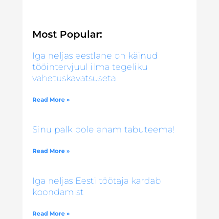
Most Popular:
Iga neljas eestlane on käinud
tööintervjuul ilma tegeliku
vahetuskavatsuseta
Read More »
Sinu palk pole enam tabuteema!
Read More »
Iga neljas Eesti töötaja kardab
koondamist
Read More »