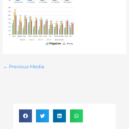
←
Previous Media