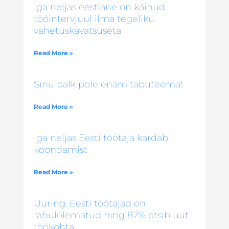
Iga neljas eestlane on käinud
tööintervjuul ilma tegeliku
vahetuskavatsuseta
Read More »
Sinu palk pole enam tabuteema!
Read More »
Iga neljas Eesti töötaja kardab
koondamist
Read More »
Uuring: Eesti töötajad on
rahulolematud ning 87% otsib uut
töökohta