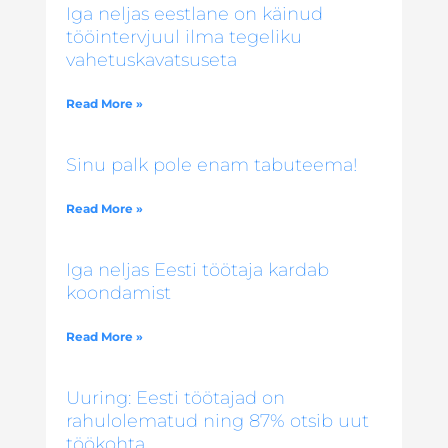
Iga neljas eestlane on käinud
tööintervjuul ilma tegeliku
vahetuskavatsuseta
Read More »
Sinu palk pole enam tabuteema!
Read More »
Iga neljas Eesti töötaja kardab
koondamist
Read More »
Uuring: Eesti töötajad on
rahulolematud ning 87% otsib uut
töökohta