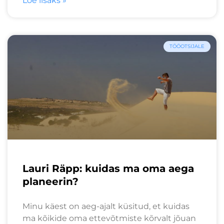
Loe lisaks »
TÖÖOTSIJALE
Lauri Räpp: kuidas ma oma aega
planeerin?
Minu käest on aeg-ajalt küsitud, et kuidas
ma kõikide oma ettevõtmiste kõrvalt jõuan