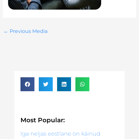
←
Previous Media
Most Popular:
Iga neljas eestlane on käinud