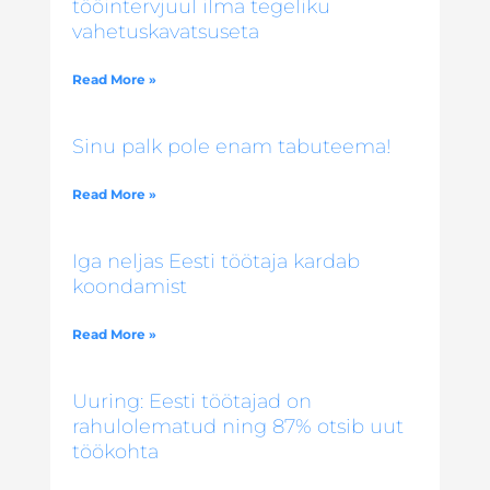
tööintervjuul ilma tegeliku
vahetuskavatsuseta
Read More »
Sinu palk pole enam tabuteema!
Read More »
Iga neljas Eesti töötaja kardab
koondamist
Read More »
Uuring: Eesti töötajad on
rahulolematud ning 87% otsib uut
töökohta