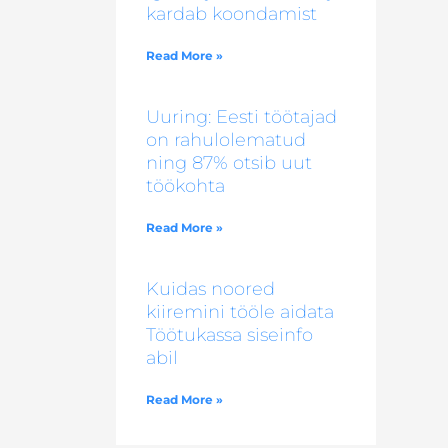
kardab koondamist
Read More »
Uuring: Eesti töötajad
on rahulolematud
ning 87% otsib uut
töökohta
Read More »
Kuidas noored
kiiremini tööle aidata
Töötukassa siseinfo
abil
Read More »