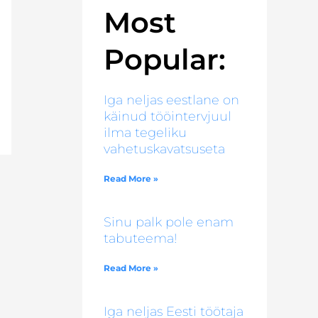
Most
Popular:
Iga neljas eestlane on
käinud tööintervjuul
ilma tegeliku
vahetuskavatsuseta
Read More »
Sinu palk pole enam
tabuteema!
Read More »
Iga neljas Eesti töötaja