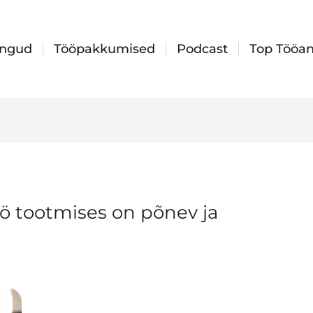
ingud
Tööpakkumised
Podcast
Top Tööan
ö tootmises on põnev ja