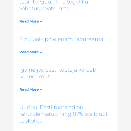
tööintervjuul ilma tegeliku
vahetuskavatsuseta
Read More »
Sinu palk pole enam tabuteema!
Read More »
Iga neljas Eesti töötaja kardab
koondamist
Read More »
Uuring: Eesti töötajad on
rahulolematud ning 87% otsib uut
töökohta