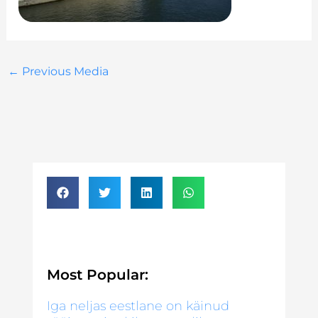
←
Previous Media
Most Popular:
Iga neljas eestlane on käinud