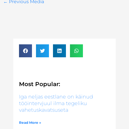
←
Previous Media
Most Popular:
Iga neljas eestlane on käinud
tööintervjuul ilma tegeliku
vahetuskavatsuseta
Read More »