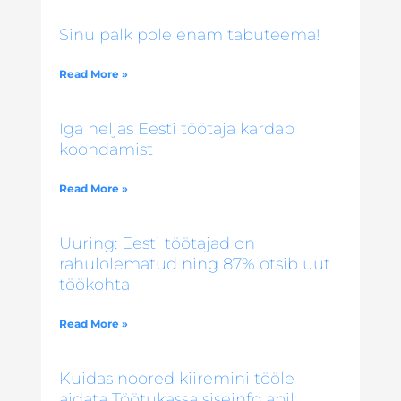
Sinu palk pole enam tabuteema!
Read More »
Iga neljas Eesti töötaja kardab
koondamist
Read More »
Uuring: Eesti töötajad on
rahulolematud ning 87% otsib uut
töökohta
Read More »
Kuidas noored kiiremini tööle
aidata Töötukassa siseinfo abil