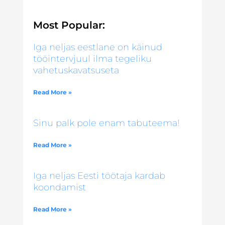
Most Popular:
Iga neljas eestlane on käinud
tööintervjuul ilma tegeliku
vahetuskavatsuseta
Read More »
Sinu palk pole enam tabuteema!
Read More »
Iga neljas Eesti töötaja kardab
koondamist
Read More »