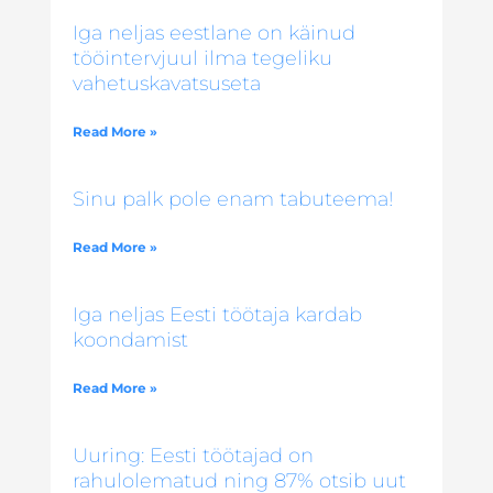
Iga neljas eestlane on käinud
tööintervjuul ilma tegeliku
vahetuskavatsuseta
Read More »
Sinu palk pole enam tabuteema!
Read More »
Iga neljas Eesti töötaja kardab
koondamist
Read More »
Uuring: Eesti töötajad on
rahulolematud ning 87% otsib uut