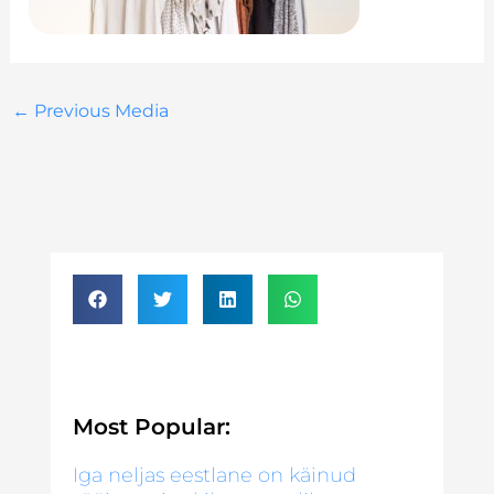
←
Previous Media
Most Popular:
Iga neljas eestlane on käinud