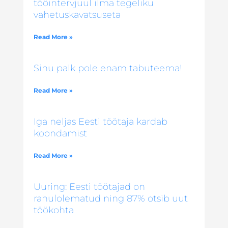
tööintervjuul ilma tegeliku
vahetuskavatsuseta
Read More »
Sinu palk pole enam tabuteema!
Read More »
Iga neljas Eesti töötaja kardab
koondamist
Read More »
Uuring: Eesti töötajad on
rahulolematud ning 87% otsib uut
töökohta