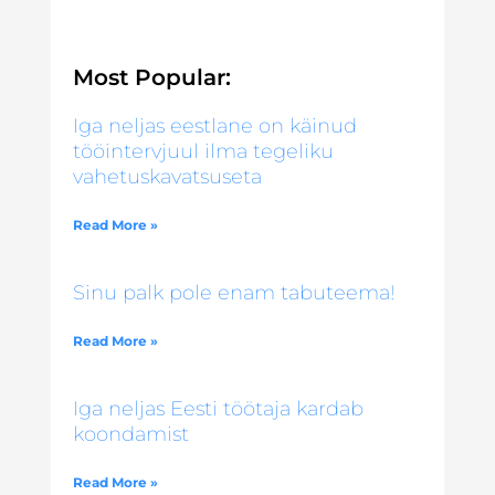
Most Popular:
Iga neljas eestlane on käinud
tööintervjuul ilma tegeliku
vahetuskavatsuseta
Read More »
Sinu palk pole enam tabuteema!
Read More »
Iga neljas Eesti töötaja kardab
koondamist
Read More »