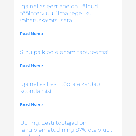
Iga neljas eestlane on käinud
tööintervjuul ilma tegeliku
vahetuskavatsuseta
Read More »
Sinu palk pole enam tabuteema!
Read More »
Iga neljas Eesti töötaja kardab
koondamist
Read More »
Uuring: Eesti töötajad on
rahulolematud ning 87% otsib uut