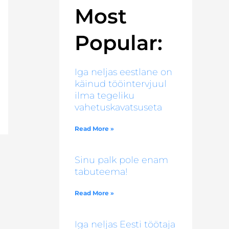
Most
Popular:
Iga neljas eestlane on
käinud tööintervjuul
ilma tegeliku
vahetuskavatsuseta
Read More »
Sinu palk pole enam
tabuteema!
Read More »
Iga neljas Eesti töötaja