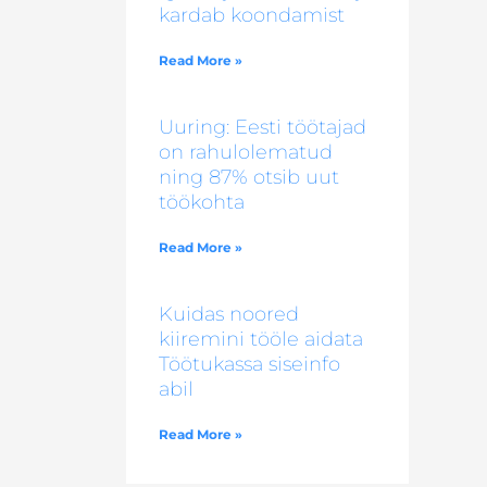
kardab koondamist
Read More »
Uuring: Eesti töötajad
on rahulolematud
ning 87% otsib uut
töökohta
Read More »
Kuidas noored
kiiremini tööle aidata
Töötukassa siseinfo
abil
Read More »