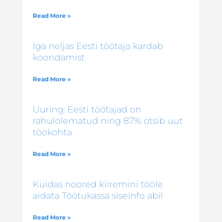
Read More »
Iga neljas Eesti töötaja kardab
koondamist
Read More »
Uuring: Eesti töötajad on
rahulolematud ning 87% otsib uut
töökohta
Read More »
Kuidas noored kiiremini tööle
aidata Töötukassa siseinfo abil
Read More »