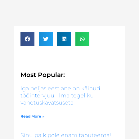
Most Popular:
Iga neljas eestlane on käinud
tööintervjuul ilma tegeliku
vahetuskavatsuseta
Read More »
Sinu palk pole enam tabuteema!