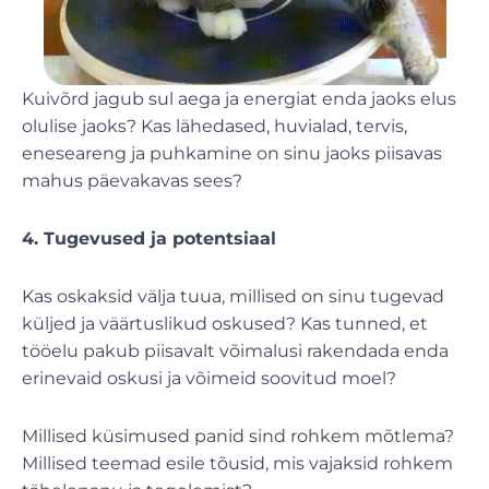
Kuivõrd jagub sul aega ja energiat enda jaoks elus
olulise jaoks? Kas lähedased, huvialad, tervis,
eneseareng ja puhkamine on sinu jaoks piisavas
mahus päevakavas sees?
4. Tugevused ja potentsiaal
Kas oskaksid välja tuua, millised on sinu tugevad
küljed ja väärtuslikud oskused? Kas tunned, et
tööelu pakub piisavalt võimalusi rakendada enda
erinevaid oskusi ja võimeid soovitud moel?
Millised küsimused panid sind rohkem mõtlema?
Millised teemad esile tõusid, mis vajaksid rohkem