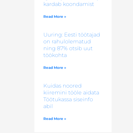
kardab koondamist
Read More »
Uuring: Eesti töötajad
on rahulolematud
ning 87% otsib uut
töökohta
Read More »
Kuidas noored
kiiremini tööle aidata
Töötukassa siseinfo
abil
Read More »