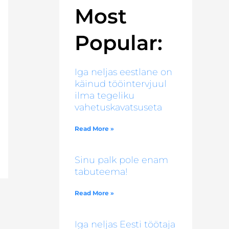
Most
Popular:
Iga neljas eestlane on
käinud tööintervjuul
ilma tegeliku
vahetuskavatsuseta
Read More »
Sinu palk pole enam
tabuteema!
Read More »
Iga neljas Eesti töötaja