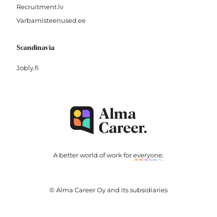
Recruitment.lv
Varbamisteenused.ee
Scandinavia
Jobly.fi
A better world of work for
everyone
.
© Alma Career Oy and its subsidiaries