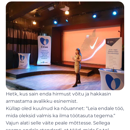
Hetk, kus sain enda hirmust võitu ja hakkasin
armastama avalikku esinemist.
Küllap oled kuulnud ka nõuannet: “Leia endale töö,
mida oleksid valmis ka ilma töötasuta tegema.“
Vajun alati selle väite peale mõttesse. Sellega