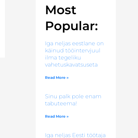
Most
Popular:
Iga neljas eestlane on
käinud tööintervjuul
ilma tegeliku
vahetuskavatsuseta
Read More »
Sinu palk pole enam
tabuteema!
Read More »
Iga neljas Eesti töötaja