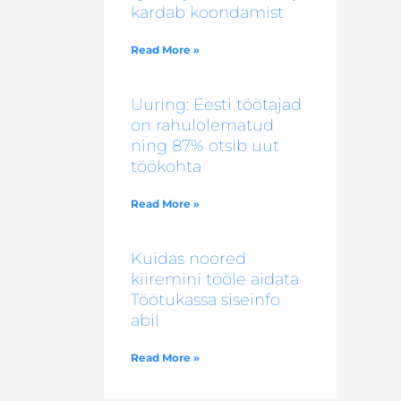
kardab koondamist
Read More »
Uuring: Eesti töötajad
on rahulolematud
ning 87% otsib uut
töökohta
Read More »
Kuidas noored
kiiremini tööle aidata
Töötukassa siseinfo
abil
Read More »