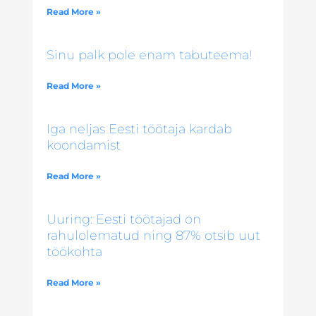
Read More »
Sinu palk pole enam tabuteema!
Read More »
Iga neljas Eesti töötaja kardab
koondamist
Read More »
Uuring: Eesti töötajad on
rahulolematud ning 87% otsib uut
töökohta
Read More »