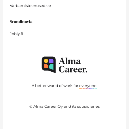
Varbamisteenused.ee
Scandinavia
Jobly.fi
A better world of work for
everyone
.
© Alma Career Oy and its subsidiaries