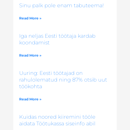
Sinu palk pole enam tabuteema!
Read More »
Iga neljas Eesti töötaja kardab
koondamist
Read More »
Uuring: Eesti töötajad on
rahulolematud ning 87% otsib uut
töökohta
Read More »
Kuidas noored kiiremini tööle
aidata Töötukassa siseinfo abil