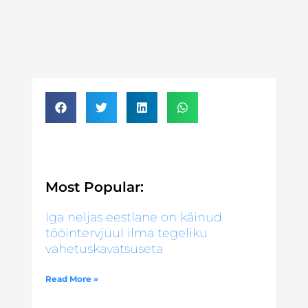
Most Popular:
Iga neljas eestlane on käinud
tööintervjuul ilma tegeliku
vahetuskavatsuseta
Read More »