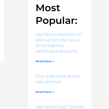
Most
Popular:
Iga neljas eestlane on
käinud tööintervjuul
ilma tegeliku
vahetuskavatsuseta
Read More »
Sinu palk pole enam
tabuteema!
Read More »
Iga neljas Eesti töötaja