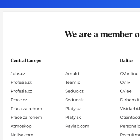
o
g
d
b
o
r
i
e
k
a
n
-
m
We are a member 
f
Central Europe
Baltics
Jobs.cz
Arnold
CVonline.
Profesia.sk
Teamio
CV.lv
Profesia.cz
Seduo.cz
CV.ee
Prace.cz
Seduo.sk
Dirbam.It
Práca za rohom
Platy.cz
Visidarbi.
Práce za rohem
Platy.sk
Otsintood
Atmoskop
Paylab.com
Personalo
Nelisa.com
Recruitme