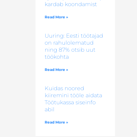
kardab koondamist
Read More »
Uuring: Eesti töötajad
on rahulolematud
ning 87% otsib uut
töökohta
Read More »
Kuidas noored
kiiremini tööle aidata
Töötukassa siseinfo
abil
Read More »