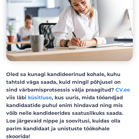
Oled sa kunagi kandideerinud kohale, kuhu
tahtsid väga saada, kuid mingil põhjusel on
sind värbamisprotsessis välja praagitud?
CV.ee
viis läbi
küsitluse
, kus uuris, mida tööandjad
kandidaatide puhul enim hindavad ning mis
võib neile kandideerides saatuslikuks saada.
Loe järgevaid nippe ja soovitusi, kuidas olla
parim kandidaat ja unistuste töökohale
skoorida!