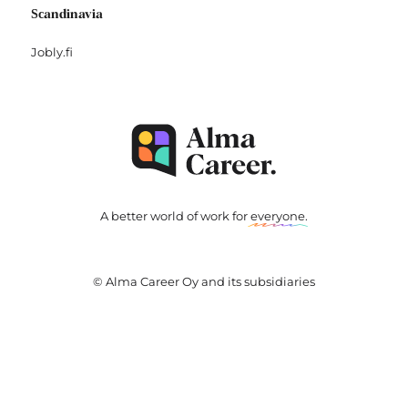
Scandinavia
Jobly.fi
A better world of work for
everyone
.
© Alma Career Oy and its subsidiaries