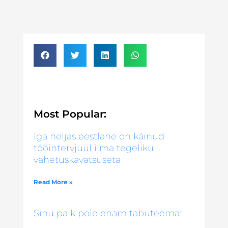
Most Popular:
Iga neljas eestlane on käinud
tööintervjuul ilma tegeliku
vahetuskavatsuseta
Read More »
Sinu palk pole enam tabuteema!