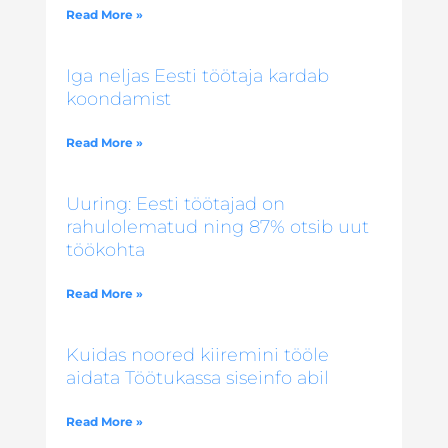
Read More »
Iga neljas Eesti töötaja kardab
koondamist
Read More »
Uuring: Eesti töötajad on
rahulolematud ning 87% otsib uut
töökohta
Read More »
Kuidas noored kiiremini tööle
aidata Töötukassa siseinfo abil
Read More »