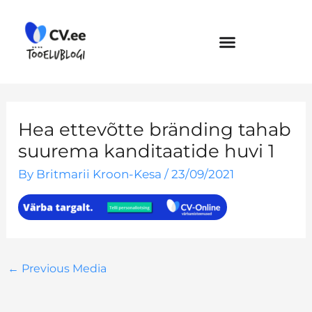
Skip
to
content
Hea ettevõtte bränding tahab
suurema kanditaatide huvi 1
By
Britmarii Kroon-Kesa
/
23/09/2021
←
Previous Media