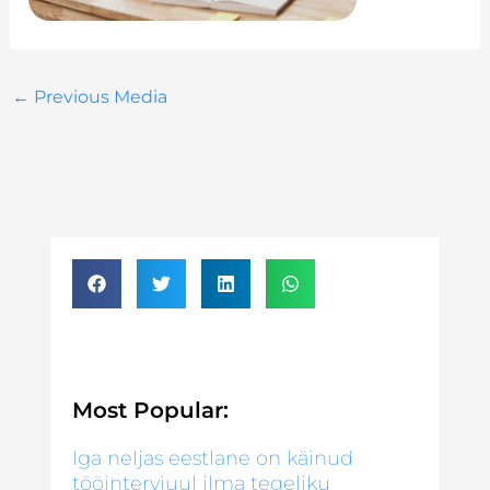
←
Previous Media
Most Popular:
Iga neljas eestlane on käinud
tööintervjuul ilma tegeliku