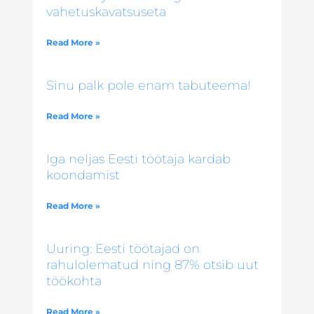
vahetuskavatsuseta
Read More »
Sinu palk pole enam tabuteema!
Read More »
Iga neljas Eesti töötaja kardab
koondamist
Read More »
Uuring: Eesti töötajad on
rahulolematud ning 87% otsib uut
töökohta
Read More »